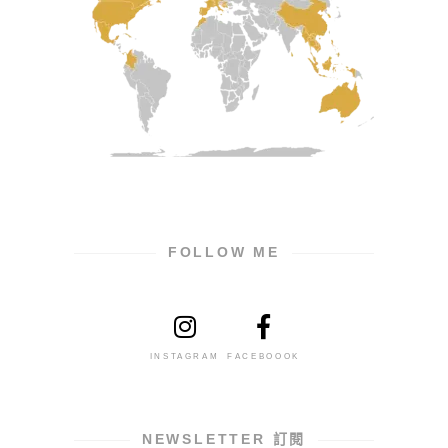
FOLLOW ME
INSTAGRAM
FACEBOOOK
NEWSLETTER 訂閱